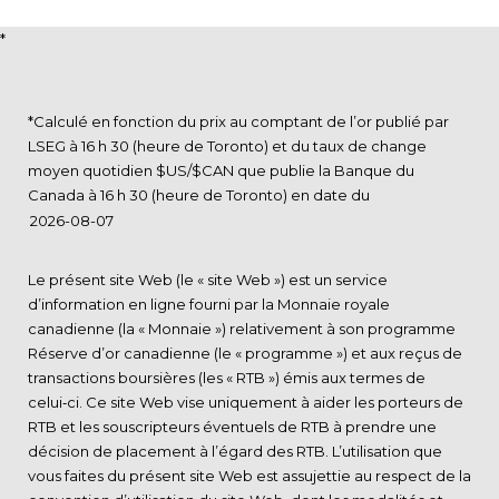
*
*Calculé en fonction du prix au comptant de l’or publié par
LSEG à 16 h 30 (heure de Toronto) et du taux de change
moyen quotidien $US/$CAN que publie la Banque du
Canada à 16 h 30 (heure de Toronto) en date du
Le présent site Web (le « site Web ») est un service
d’information en ligne fourni par la Monnaie royale
canadienne (la « Monnaie ») relativement à son programme
Réserve d’or canadienne (le « programme ») et aux reçus de
transactions boursières (les « RTB ») émis aux termes de
celui‑ci. Ce site Web vise uniquement à aider les porteurs de
RTB et les souscripteurs éventuels de RTB à prendre une
décision de placement à l’égard des RTB. L’utilisation que
vous faites du présent site Web est assujettie au respect de la