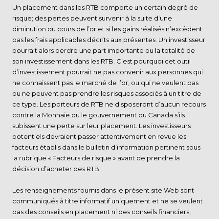
Un placement dans les RTB comporte un certain degré de
risque; des pertes peuvent survenir à la suite d’une
diminution du cours de l’or et si les gains réalisés n’excèdent
pas les frais applicables décrits aux présentes. Un investisseur
pourrait alors perdre une part importante ou la totalité de
son investissement dans les RTB. C’est pourquoi cet outil
d’investissement pourrait ne pas convenir aux personnes qui
ne connaissent pas le marché de l’or, ou qui ne veulent pas
ou ne peuvent pas prendre les risques associés à un titre de
ce type. Les porteurs de RTB ne disposeront d’aucun recours
contre la Monnaie ou le gouvernement du Canada s’ils
subissent une perte sur leur placement. Les investisseurs
potentiels devraient passer attentivement en revue les
facteurs établis dans le bulletin d’information pertinent sous
la rubrique « Facteurs de risque » avant de prendre la
décision d’acheter des RTB.
Les renseignements fournis dans le présent site Web sont
communiqués à titre informatif uniquement et ne se veulent
pas des conseils en placement ni des conseils financiers,