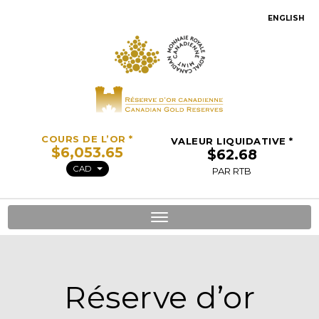
ENGLISH
COURS DE L’OR *
VALEUR LIQUIDATIVE *
CAD
PAR RTB
Toggle
navigation
Réserve d’or