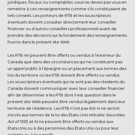
juridiques, fiscaux ou comptables; vous ne devez pas vous en
remettre à ces renseignements comme s’ils constituaient de
tels conseils. Les porteurs de RTB et les souscripteurs
éventuels doivent consulter directement leur conseiller
financier ou d’autres conseillers professionnels avant de
prendre des décisions sur le fondement des renseignements
fournis dans le présent site Web.
Les RTB ne peuvent être offerts ou vendus à l’extérieur du
Canada que dans des circonstances qui ne constituent pas
un appel public à l’épargne ou un placement aux termes des
lois du territoire où les RTB doivent être offerts ou vendus.
Les souscripteurs éventuels qui ne sont pas des résidents du
Canada doivent communiquer avec leur conseiller financier
afin de déterminer si les RTB dont il est question dans le
présent site Web peuvent être vendus légalement dans leur
territoire de résidence. Les RTB n’ont pas été ni ne seront
inscrits aux termes de la loi des États-Unis intitulée
Securities
Act of 1933
, et ils ne peuvent être offerts ou vendus aux
États‑Unis ou à des personnes des États-Unis ou pour leur
compte ou à leur profit.