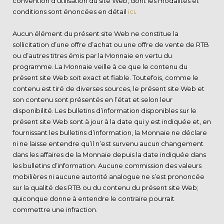
convention d’utilisation du site Web, dont les modalités et
conditions sont énoncées en détail
ici
.
Aucun élément du présent site Web ne constitue la
sollicitation d’une offre d’achat ou une offre de vente de RTB
ou d’autres titres émis par la Monnaie en vertu du
programme. La Monnaie veille à ce que le contenu du
présent site Web soit exact et fiable. Toutefois, comme le
contenu est tiré de diverses sources, le présent site Web et
son contenu sont présentés en l’état et selon leur
disponibilité. Les bulletins d’information disponibles sur le
présent site Web sont à jour à la date qui y est indiquée et, en
fournissant les bulletins d’information, la Monnaie ne déclare
ni ne laisse entendre qu’il n’est survenu aucun changement
dans les affaires de la Monnaie depuis la date indiquée dans
les bulletins d’information. Aucune commission des valeurs
mobilières ni aucune autorité analogue ne s’est prononcée
sur la qualité des RTB ou du contenu du présent site Web;
quiconque donne à entendre le contraire pourrait
commettre une infraction.